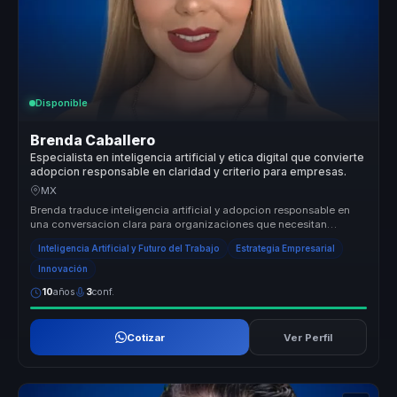
Disponible
Brenda Caballero
Especialista en inteligencia artificial y etica digital que convierte
adopcion responsable en claridad y criterio para empresas.
MX
Brenda traduce inteligencia artificial y adopcion responsable en
una conversacion clara para organizaciones que necesitan
criterio, etica...
Inteligencia Artificial y Futuro del Trabajo
Estrategia Empresarial
Innovación
10
años
3
conf.
Cotizar
Ver Perfil