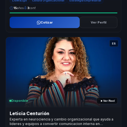
Liderazgo
Cultura Organizacional
Estrategia Empresarial
15
años
3
conf.
Cotizar
Ver Perfil
ES
Disponible
Ver Reel
Leticia Centurión
Experta en neurociencia y cambio organizacional que ayuda a
lideres y equipos a convertir comunicacion interna en