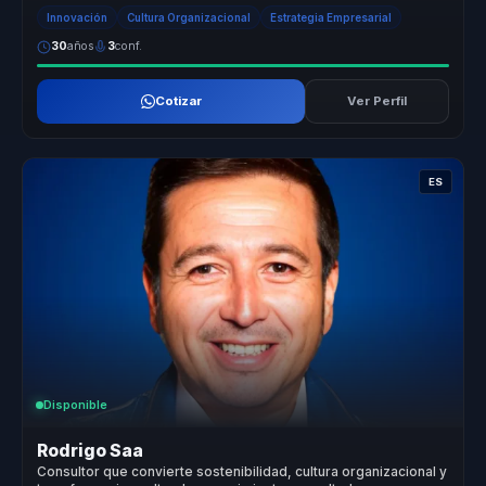
forma sostenida. ...
Innovación
Cultura Organizacional
Estrategia Empresarial
30
años
3
conf.
Cotizar
Ver Perfil
ES
Disponible
Rodrigo Saa
Consultor que convierte sostenibilidad, cultura organizacional y