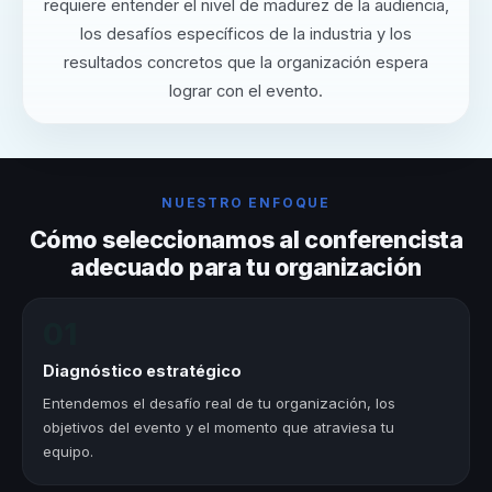
requiere entender el nivel de madurez de la audiencia,
los desafíos específicos de la industria y los
resultados concretos que la organización espera
lograr con el evento.
NUESTRO ENFOQUE
Cómo seleccionamos al conferencista
adecuado para tu organización
01
Diagnóstico estratégico
Entendemos el desafío real de tu organización, los
objetivos del evento y el momento que atraviesa tu
equipo.