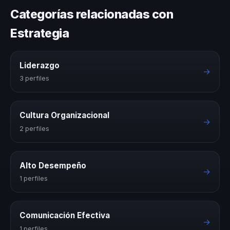
Categorías relacionadas con
Estrategia
Liderazgo
→
3 perfiles
Cultura Organizacional
→
2 perfiles
Alto Desempeño
→
1 perfiles
Comunicación Efectiva
→
1 perfiles