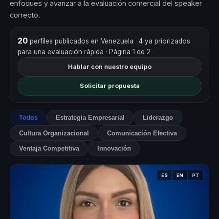
enfoques y avanzar a la evaluación comercial del speaker
correcto.
20
perfiles publicados en Venezuela
· 4 ya priorizados
para una evaluación rápida
· Página 1 de 2
Hablar con nuestro equipo
Solicitar propuesta
Todos
Estrategia Empresarial
Liderazgo
Cultura Organizacional
Comunicación Efectiva
Ventaja Competitiva
Innovación
ES
EN
PT