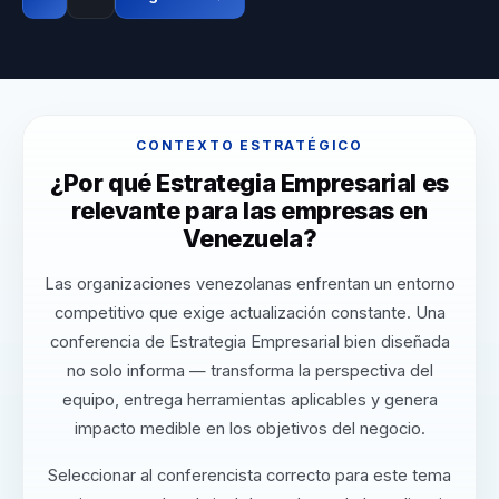
CONTEXTO ESTRATÉGICO
¿Por qué Estrategia Empresarial es
relevante para las empresas en
Venezuela?
Las organizaciones venezolanas enfrentan un entorno
competitivo que exige actualización constante. Una
conferencia de Estrategia Empresarial bien diseñada
no solo informa — transforma la perspectiva del
equipo, entrega herramientas aplicables y genera
impacto medible en los objetivos del negocio.
Seleccionar al conferencista correcto para este tema