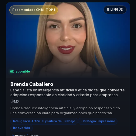
BILINGÜE
Recomendado CHM · TOP 1
Disponible
Brenda Caballero
Especialista en inteligencia artificial y etica digital que convierte
adopcion responsable en claridad y criterio para empresas.
MX
Brenda traduce inteligencia artificial y adopcion responsable en
una conversacion clara para organizaciones que necesitan
criterio, etica...
Inteligencia Artificial y Futuro del Trabajo
Estrategia Empresarial
Innovación