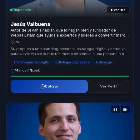
Disponible
Ver Reel
Jesús Valbuena
Autor de Si van a hablar, que lo hagan bien y fundador de
Wepaa Latam que ayuda a expertos y lideres a convertir marca
personal en posicionamiento y ventas.
PA
Su propuesta une branding personal, estrategia digital y narrativa
para volver visible lo que realmente diferencia a una persona o una
ma...
Transformación Digital
Estrategia Empresarial
Liderazgo
14
años
3
conf.
Cotizar
Ver Perfil
ES
EN