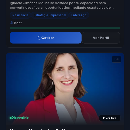
Ignacio Jiménez Molina se destaca por su capacidad para
convertir desafíos en oportunidades mediante estrategias de
marketing digital inn...
Resiliencia
Estrategia Empresarial
Liderazgo
1
conf.
Cotizar
Ver Perfil
ES
Disponible
Ver Reel