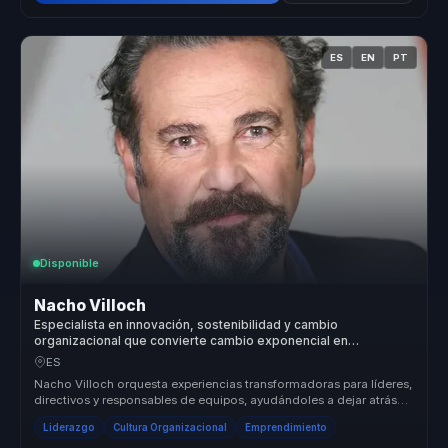
ES
EN
PT
Disponible
Nacho Villoch
Especialista en innovación, sostenibilidad y cambio
organizacional que convierte cambio exponencial en
oportunidades para empresas.
ES
Nacho Villoch orquesta experiencias transformadoras para líderes,
directivos y responsables de equipos, ayudándoles a dejar atrás
estruct...
Liderazgo
Cultura Organizacional
Emprendimiento