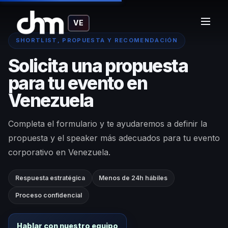
VE
SHORTLIST, PROPUESTA Y RECOMENDACIÓN
Solicita una propuesta
para tu evento en
Venezuela
Completa el formulario y te ayudaremos a definir la
propuesta y el speaker más adecuados para tu evento
corporativo en Venezuela.
Respuesta estratégica
Menos de 24h hábiles
Proceso confidencial
Hablar con nuestro equipo