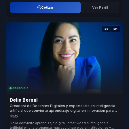
Cotizar
Ver Perfil
ES
EN
Disponible
Delia Bernal
Creadora de Docentes Digitales y especialista en inteligencia
artificial que convierte aprendizaje digital en innovacion para
instituciones y equipos.
MX
Delia convierte aprendizaje digital, creatividad e inteligencia
artificial en una propuesta mas accionable para instituciones y