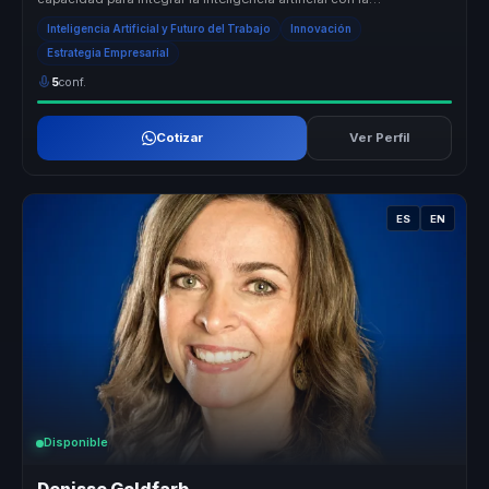
bioingeniería, creando...
Inteligencia Artificial y Futuro del Trabajo
Innovación
Estrategia Empresarial
5
conf.
Cotizar
Ver Perfil
ES
EN
Disponible