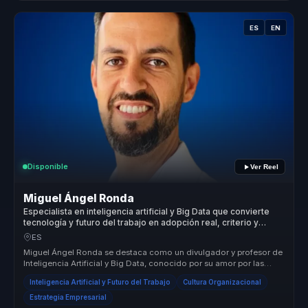
ES
EN
Disponible
Ver Reel
Miguel Ángel Ronda
Especialista en inteligencia artificial y Big Data que convierte
tecnología y futuro del trabajo en adopción real, criterio y
aprendizaje para organizaciones.
ES
Miguel Ángel Ronda se destaca como un divulgador y profesor de
Inteligencia Artificial y Big Data, conocido por su amor por las
posibilid...
Inteligencia Artificial y Futuro del Trabajo
Cultura Organizacional
Estrategia Empresarial