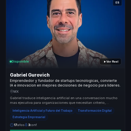
ES
Disponible
Ver Reel
Gabriel Gurovich
Emprendedor y fundador de startups tecnologicas, convierte
IA e innovacion en mejores decisiones de negocio para lideres.
MX
Gabriel traduce inteligencia artificial en una conversacion mucho
mas ejecutiva para organizaciones que necesitan criterio,
adopcion real...
Inteligencia Artificial y Futuro del Trabajo
Transformación Digital
Estrategia Empresarial
17
años
3
conf.