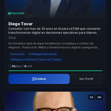
Disponible
Diego Tovar
Consultor con mas de 35 anos en IA para LATAM que convierte
transformacion digital en decisiones ejecutivas para lideres.
CO
Su fortaleza esta en bajar tendencias complejas a criterio de
negocio. Traduce IA, Web3 y transformacion digital a preguntas
concretas so...
Innovación
Estrategia Empresarial
Inteligencia Artificial y Futuro del Trabajo
35
años
6
conf.
Cotizar
Ver Perfil
ES
EN