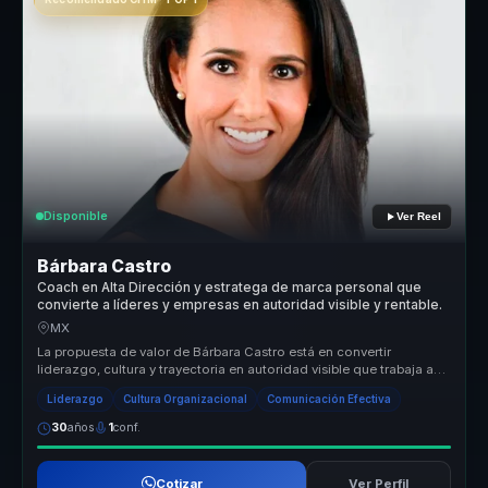
Disponible
Ver Reel
Bárbara Castro
Coach en Alta Dirección y estratega de marca personal que
convierte a líderes y empresas en autoridad visible y rentable.
MX
La propuesta de valor de Bárbara Castro está en convertir
liderazgo, cultura y trayectoria en autoridad visible que trabaja a
favor del n...
Liderazgo
Cultura Organizacional
Comunicación Efectiva
30
años
1
conf.
Cotizar
Ver Perfil