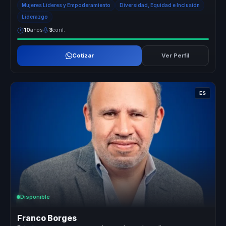
Mujeres Líderes y Empoderamiento
Diversidad, Equidad e Inclusión
Liderazgo
10
años
3
conf.
Cotizar
Ver Perfil
ES
Disponible
Franco Borges