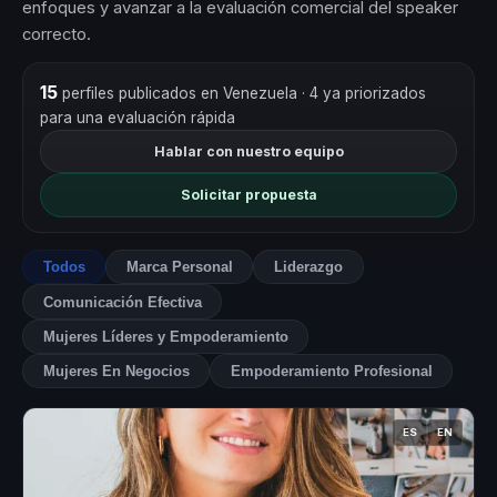
enfoques y avanzar a la evaluación comercial del speaker
correcto.
15
perfiles publicados en Venezuela
· 4 ya priorizados
para una evaluación rápida
Hablar con nuestro equipo
Solicitar propuesta
Todos
Marca Personal
Liderazgo
Comunicación Efectiva
Mujeres Líderes y Empoderamiento
Mujeres En Negocios
Empoderamiento Profesional
ES
EN