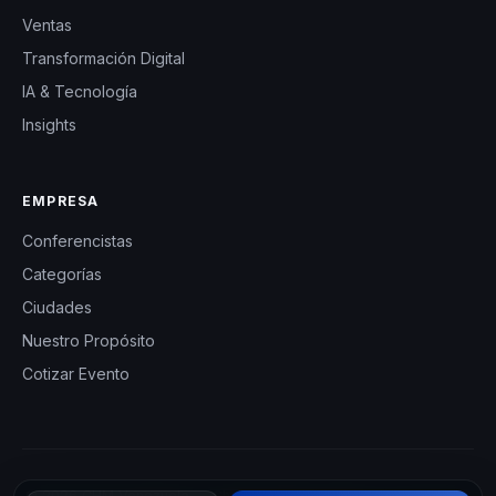
Ventas
Transformación Digital
IA & Tecnología
Insights
EMPRESA
Conferencistas
Categorías
Ciudades
Nuestro Propósito
Cotizar Evento
© 2026 CHM Venezuela — Charlas Motivacionales en Venezuela.