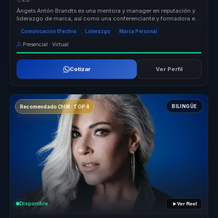
Àngels Antón Brandts es una mentora y manager en reputación y
liderazgo de marca, así como una conferenciante y formadora en
comunicación...
Comunicación Efectiva
Liderazgo
Marca Personal
Presencial · Virtual
Cotizar
Ver Perfil
BILINGÜE
Recomendado CHM · TOP 4
Disponible
Ver Reel