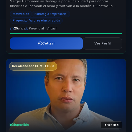
Sergio Bambarén se distingue por su habilidad para contar
historias que tocan el alma y motivan a la acción. Su enfoque
único combina la ...
Motivación
Estrategia Empresarial
Propósito, Valores e Inspiración
25
años
Presencial · Virtual
Cotizar
Ver Perfil
Recomendado CHM · TOP 3
Disponible
Ver Reel