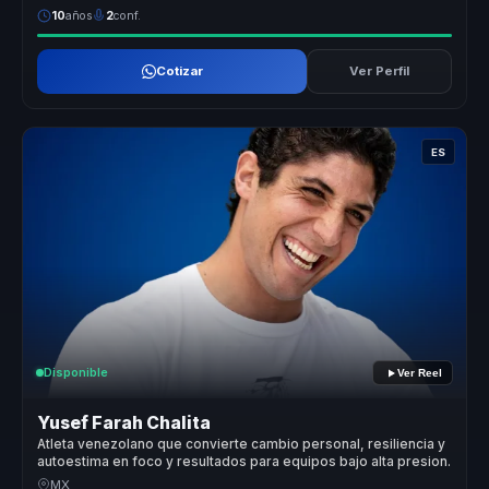
10
años
2
conf.
Cotizar
Ver Perfil
ES
Disponible
Ver Reel
Yusef Farah Chalita
Atleta venezolano que convierte cambio personal, resiliencia y
autoestima en foco y resultados para equipos bajo alta presion.
MX