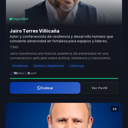
Disponible
Jairo Torres Villicaña
Autor y conferencista de resiliencia y desarrollo humano que
convierte adversidad en fortaleza para equipos y lideres.
MX
Jairo transforma una historia autentica de adversidad en una
conversacion aplicable sobre actitud, resiliencia y crecimiento
humano, para...
Resiliencia
Cambio y Adaptación
Liderazgo
18
años
9
conf.
Cotizar
Ver Perfil
ES