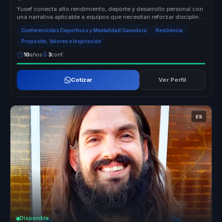
Yusef conecta alto rendimiento, deporte y desarrollo personal con
una narrativa aplicable a equipos que necesitan reforzar disciplina,
re...
Conferencistas Deportivos y Mentalidad Ganadora
Resiliencia
Propósito, Valores e Inspiración
10
años
3
conf.
Cotizar
Ver Perfil
ES
Disponible