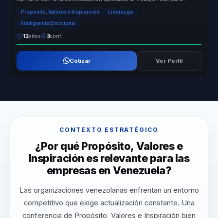
equipos que n...
Propósito, Valores e Inspiración
Liderazgo
Inteligencia Emocional
12
años
3
conf.
Cotizar
Ver Perfil
CONTEXTO ESTRATÉGICO
¿Por qué Propósito, Valores e
Inspiración es relevante para las
empresas en Venezuela?
Las organizaciones venezolanas enfrentan un entorno
competitivo que exige actualización constante. Una
conferencia de Propósito, Valores e Inspiración bien