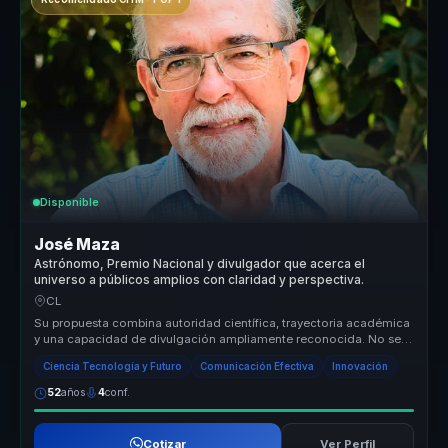
Disponible
José Maza
Astrónomo, Premio Nacional y divulgador que acerca el
universo a públicos amplios con claridad y perspectiva.
CL
Su propuesta combina autoridad científica, trayectoria académica
y una capacidad de divulgación ampliamente reconocida. No se
presenta co...
Ciencia Tecnología y Futuro
Comunicación Efectiva
Innovación
52
años
4
conf.
Cotizar
Ver Perfil