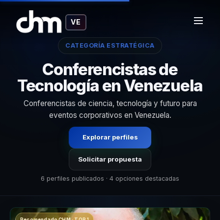
VE
CATEGORÍA ESTRATÉGICA
Conferencistas de
Tecnología en Venezuela
Conferencistas de ciencia, tecnología y futuro para
eventos corporativos en Venezuela.
Explorar perfiles
Solicitar propuesta
6 perfiles publicados · 4 opciones destacadas
Recomendado CHM · TOP 1