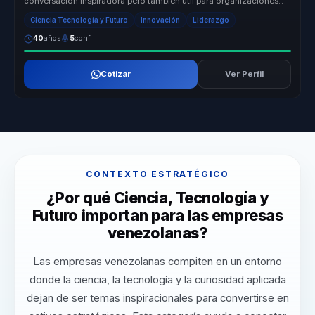
conversacion inspiradora pero tambien util para organizaciones
que necesitan...
Ciencia Tecnología y Futuro
Innovación
Liderazgo
40
años
5
conf.
Cotizar
Ver Perfil
CONTEXTO ESTRATÉGICO
¿Por qué Ciencia, Tecnología y
Futuro importan para las empresas
venezolanas?
Las empresas venezolanas compiten en un entorno
donde la ciencia, la tecnología y la curiosidad aplicada
dejan de ser temas inspiracionales para convertirse en