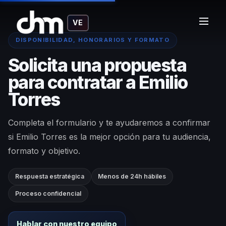
VE
DISPONIBILIDAD, HONORARIOS Y FORMATO
Solicita una propuesta
para contratar a Emilio
Torres
Completa el formulario y te ayudaremos a confirmar
si Emilio Torres es la mejor opción para tu audiencia,
formato y objetivo.
Respuesta estratégica
Menos de 24h hábiles
Proceso confidencial
Hablar con nuestro equipo