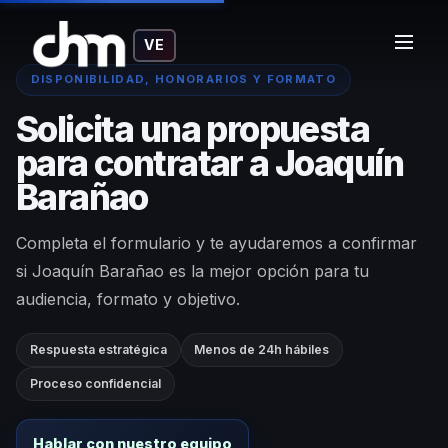
VE
DISPONIBILIDAD, HONORARIOS Y FORMATO
Solicita una propuesta
para contratar a Joaquín
Barañao
Completa el formulario y te ayudaremos a confirmar
si Joaquín Barañao es la mejor opción para tu
audiencia, formato y objetivo.
Respuesta estratégica
Menos de 24h hábiles
Proceso confidencial
Hablar con nuestro equipo