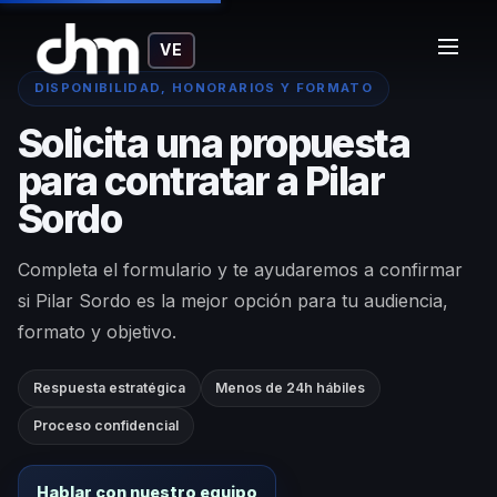
VE
DISPONIBILIDAD, HONORARIOS Y FORMATO
Solicita una propuesta
para contratar a Pilar
Sordo
Completa el formulario y te ayudaremos a confirmar
si Pilar Sordo es la mejor opción para tu audiencia,
formato y objetivo.
Respuesta estratégica
Menos de 24h hábiles
Proceso confidencial
Hablar con nuestro equipo